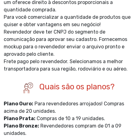
um oferece direito à descontos proporcionais a
quantidade comprada.
Para você comercializar a quantidade de produtos que
quiser e obter vantagens em seu negócio!
Revendedor deve ter CNPJ do segmento de
comunicação para aprovar seu cadastro. Fornecemos
mockup para o revendedor enviar o arquivo pronto e
aprovado pelo cliente.
Frete pago pelo revendedor. Selecionamos a melhor
transportadora para sua região, rodoviário e ou aéreo.
Quais são os planos?
Plano Ouro:
Para revendedores arrojados! Compras
acima de 20 unidades.
Plano Prata:
Compras de 10 a 19 unidades.
Plano Bronze:
Revendedores compram de 01 a 09
unidades.