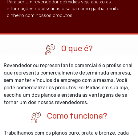
Para ser um revendedor go!midias veja abaixo as
informações necessárias e saiba como ganhar muito
dinheiro com nossos produtos.
O que é?
Revendedor ou representante comercial é o profissional
que representa comercialmente determinada empresa,
sem manter vínculos de emprego com a mesma. Você
pode comercializar os produtos Go! Mídias em sua loja,
escolha um dos planos e entenda as vantagens de se
tornar um dos nossos revendedores.
Como funciona?
Trabalhamos com os planos ouro, prata e bronze, cada