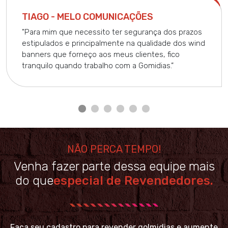
TIAGO - MELO COMUNICAÇÕES
"Para mim que necessito ter segurança dos prazos
estipulados e principalmente na qualidade dos wind
banners que forneço aos meus clientes, fico
tranquilo quando trabalho com a Gomidias.”
NÃO PERCA TEMPO!
Venha fazer parte dessa equipe mais
do que
especial de Revendedores.
Faça seu cadastro para revender go!midias e aumente