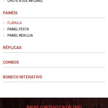
CHUTE A GOL INFLÁVEL
PAINÉIS
FLÂMULA
PAINEL FESTA
PAINEL MEIA LUA
RÉPLICAS
COMBOS
BONECO INTERATIVO
BAIXE O NOSSO CATÁLOGO