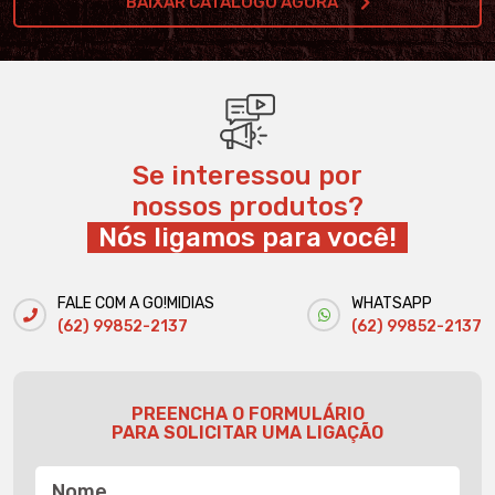
BAIXAR CATÁLOGO AGORA
Se interessou por
nossos produtos?
Nós ligamos para você!
FALE COM A GO!MIDIAS
WHATSAPP
(62) 99852-2137
(62) 99852-2137
PREENCHA O FORMULÁRIO
PARA SOLICITAR UMA LIGAÇÃO
Nome