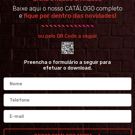
Baixe aqui o nosso CATÁLOGO completo
e
fique por dentro das novidades!
ou pelo QR Code a seguir
Preencha o formulário a seguir para
efetuar o download.