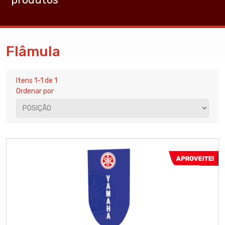
Flâmula
Itens 1-1 de 1
Ordenar por